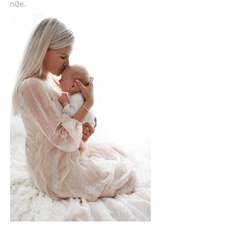
níže.